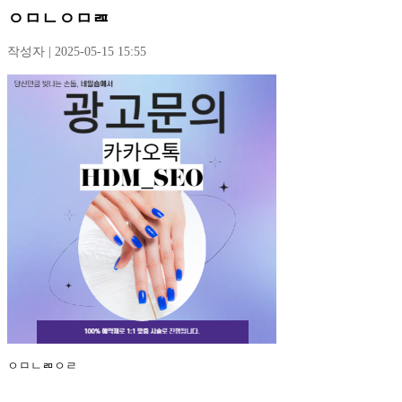
ㅇㅁㄴㅇㅁㄿ
작성자 | 2025-05-15 15:55
ㅇㅁㄴㄻㅇㄹ